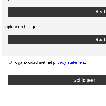
Best
Uploaden bijlage:
Best
Ik ga akkoord met het
privacy statement
.