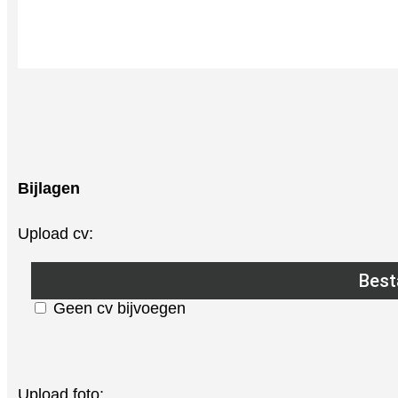
Bijlagen
Upload cv:
Best
Geen cv bijvoegen
Upload foto: