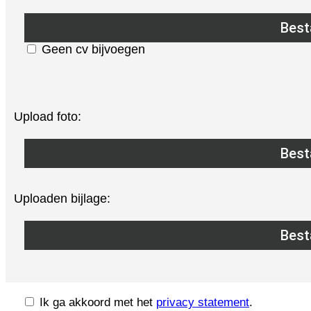
Best
Geen cv bijvoegen
Upload foto:
Best
Uploaden bijlage:
Best
Ik ga akkoord met het
privacy statement
.