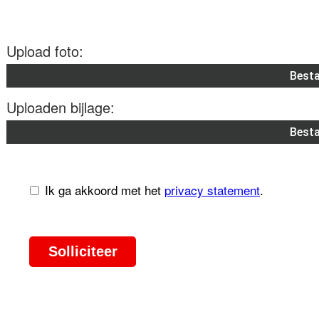
Upload foto:
Besta
Uploaden bijlage:
Besta
Ik ga akkoord met het
privacy statement
.