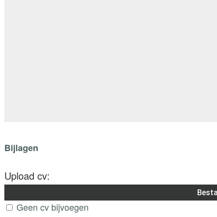
Bijlagen
Upload cv:
Besta
Geen cv bijvoegen