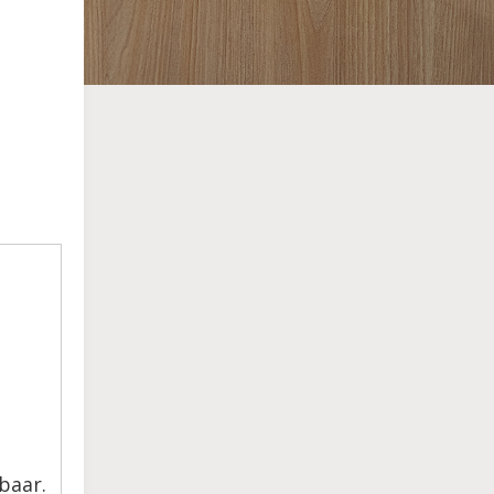
baar.