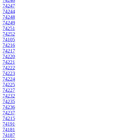
74246
74247
74244
74248
74249
74251
74252
74105
74216
74217
74220
74221
74222
74223
74224
74225
74227
74232
74235
74236
74237
74215
74191
74181
74187