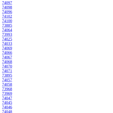
74097
74098
74096
74102
74100
73885
74064
73993
74025
74033
74069
74066
74067
74068
74070
74071
73895
74057
74058
73968
73969
74047
74045
74046
74048