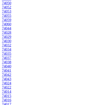
74050
74052
74053
74055
74059
74060
74044
74028
74029
74030
74032
74034
74035
74037
74038
74040
74041
74042
74043
74024
74022
74014
74015
74016
74017